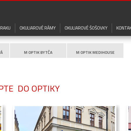
ZRAKU
OKULIAROVÉ RÁMY
OKULIAROVÉ ŠOŠOVKY
KONTA
VÁ
M OPTIK BYTČA
M OPTIK MEDIHOUSE
PTE DO OPTIKY