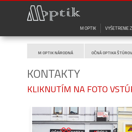
M OPTIK
VYŠETRENIE 
M OPTIK NÁRODNÁ
OČNÁ OPTIKA ŠTÚRO
KONTAKTY
KLIKNUTÍM NA FOTO VSTÚ